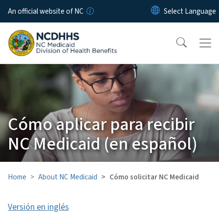
Skip to main content
An official website of NC
Cómo aplicar para recibir
NC Medicaid (en español)
Home
About NC Medicaid
Cómo solicitar NC Medicaid
Versión en inglés