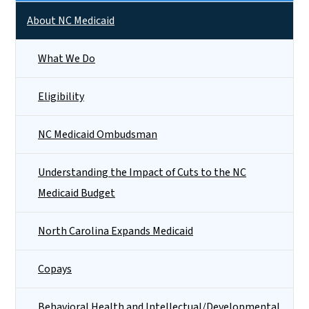
Side Nav
About NC Medicaid
What We Do
Eligibility
NC Medicaid Ombudsman
Understanding the Impact of Cuts to the NC
Medicaid Budget
North Carolina Expands Medicaid
Copays
Behavioral Health and Intellectual/​Developmental