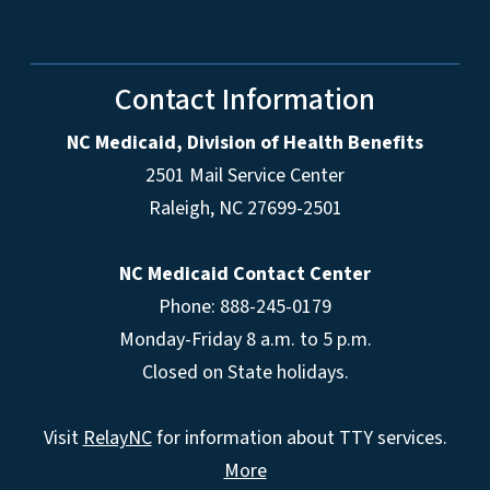
Contact Information
NC Medicaid, Division of Health Benefits
2501 Mail Service Center
Raleigh
,
NC
27699-2501
NC Medicaid Contact Center
Phone: 888-245-0179
Monday-Friday 8 a.m. to 5 p.m.
Closed on State holidays.
Visit
RelayNC
for information about TTY services.
More