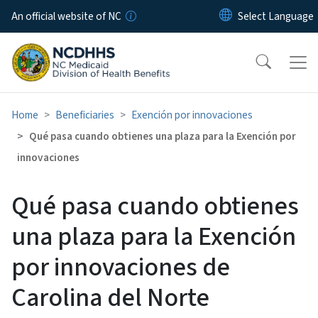
Skip to main content
An official website of NC
Home
Beneficiaries
Exención por innovaciones
Qué pasa cuando obtienes una plaza para la Exención por
innovaciones
Qué pasa cuando obtienes
una plaza para la Exención
por innovaciones de
Carolina del Norte