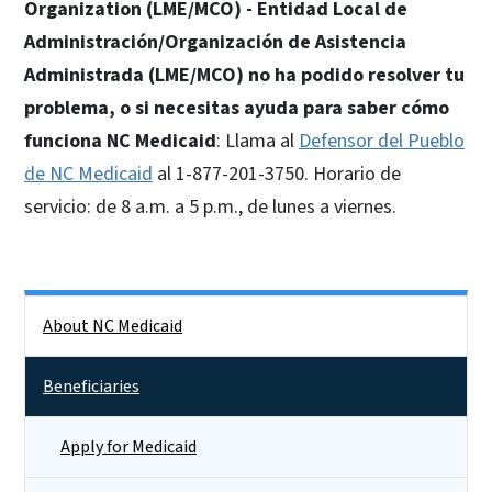
Organization (LME/MCO) - Entidad Local de
Administración/Organización de Asistencia
Administrada (LME/MCO) no ha podido resolver tu
problema, o si necesitas ayuda para saber cómo
funciona NC Medicaid
: Llama al
Defensor del Pueblo
de NC Medicaid
al 1-877-201-3750. Horario de
servicio: de 8 a.m. a 5 p.m., de lunes a viernes.
Side Nav
About NC Medicaid
Beneficiaries
Apply for Medicaid