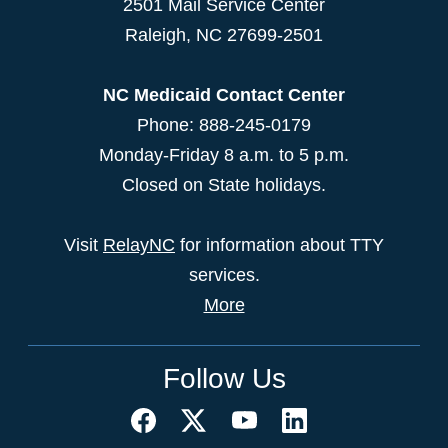
2501 Mail Service Center
Raleigh
,
NC
27699-2501
NC Medicaid Contact Center
Phone: 888-245-0179
Monday-Friday 8 a.m. to 5 p.m.
Closed on State holidays.
Visit
RelayNC
for information about TTY
services.
More
Follow Us