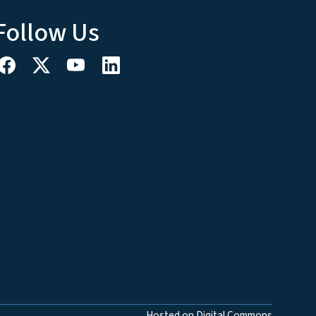
Follow Us
Hosted on Digital Commons