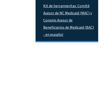
Kit de herramientas: Comité
Asesor de NC Medicaid (MAC) y
Consejo Asesor de
Beneficiarios de Medicaid (BAC)
- en español