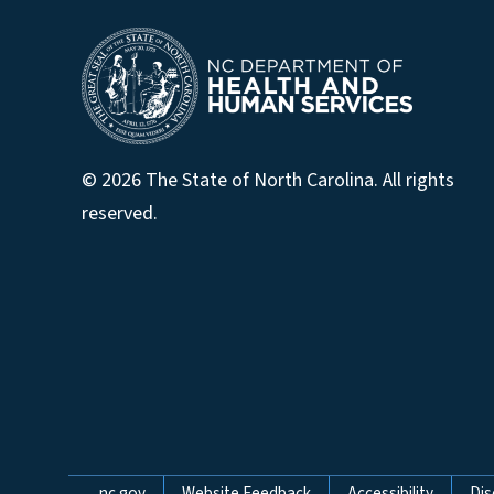
© 2026 The State of North Carolina. All rights
reserved.
nc.gov
Website Feedback
Accessibility
Dis