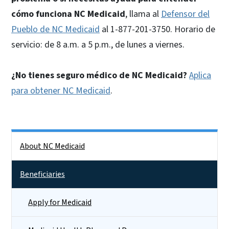
cómo funciona NC Medicaid
, llama al
Defensor del
Pueblo de NC Medicaid
al 1-877-201-3750. Horario de
servicio: de 8 a.m. a 5 p.m., de lunes a viernes.
¿No tienes seguro médico de NC Medicaid?
Aplica
para obtener NC Medicaid
.
Side Nav
About NC Medicaid
Beneficiaries
Apply for Medicaid