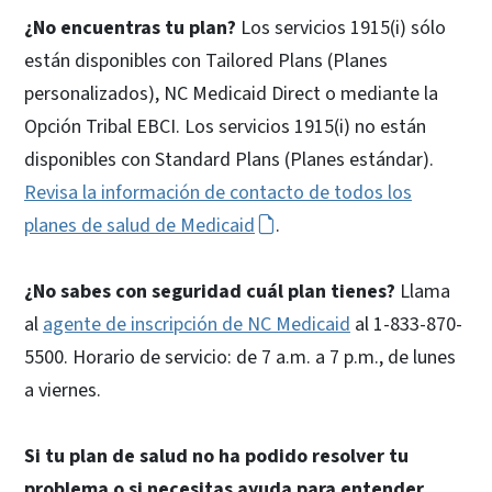
¿No encuentras tu plan?
Los servicios 1915(i) sólo
están disponibles con Tailored Plans (Planes
personalizados), NC Medicaid Direct o mediante la
Opción Tribal EBCI. Los servicios 1915(i) no están
disponibles con Standard Plans (Planes estándar).
Revisa la información de contacto de todos los
planes de salud de Medicaid
.
¿No sabes con seguridad cuál plan tienes?
Llama
al
agente de inscripción de NC Medicaid
al 1-833-870-
5500. Horario de servicio: de 7 a.m. a 7 p.m., de lunes
a viernes.
Si tu plan de salud no ha podido resolver tu
problema o si necesitas ayuda para entender