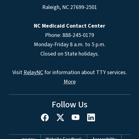
Raleigh
,
NC
27699-2501
NC Medicaid Contact Center
Phone: 888-245-0179
Monday-Friday 8 a.m. to 5 p.m.
Closed on State holidays.
Visit
RelayNC
for information about TTY services.
More
Follow Us