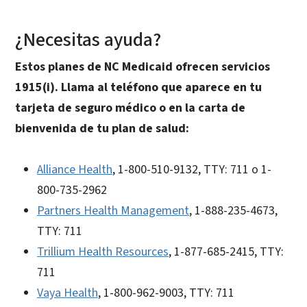
¿Necesitas ayuda?
Estos planes de NC Medicaid ofrecen servicios
1915(i). Llama al teléfono que aparece en tu
tarjeta de seguro médico o en la carta de
bienvenida de tu plan de salud:
Alliance Health
, 1-800-510-9132, TTY: 711 o 1-
800-735-2962
Partners Health Management
, 1-888-235-4673,
TTY: 711
Trillium Health Resources
, 1-877-685-2415, TTY:
711
Vaya Health
, 1-800-962-9003, TTY: 711