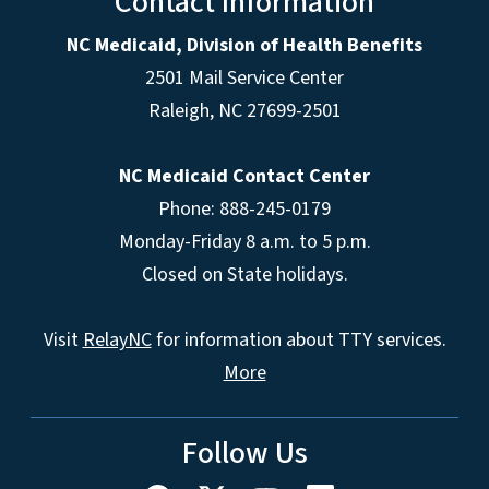
Contact Information
NC Medicaid, Division of Health Benefits
2501 Mail Service Center
Raleigh
,
NC
27699-2501
NC Medicaid Contact Center
Phone: 888-245-0179
Monday-Friday 8 a.m. to 5 p.m.
Closed on State holidays.
Visit
RelayNC
for information about TTY services.
More
Follow Us