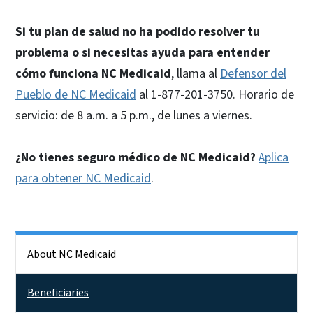
Si tu plan de salud no ha podido resolver tu
problema o si necesitas ayuda para entender
cómo funciona NC Medicaid
, llama al
Defensor del
Pueblo de NC Medicaid
al 1-877-201-3750. Horario de
servicio: de 8 a.m. a 5 p.m., de lunes a viernes.
¿No tienes seguro médico de NC Medicaid?
Aplica
para obtener NC Medicaid
.
Side Nav
About NC Medicaid
Beneficiaries