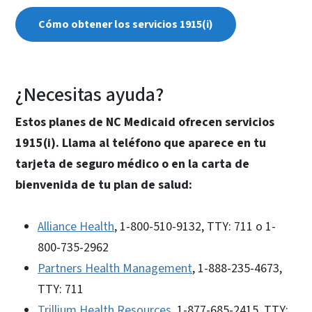
Cómo obtener los servicios 1915(i)
¿Necesitas ayuda?
Estos planes de NC Medicaid ofrecen servicios
1915(i). Llama al teléfono que aparece en tu
tarjeta de seguro médico o en la carta de
bienvenida de tu plan de salud:
Alliance Health
, 1-800-510-9132, TTY: 711 o 1-
800-735-2962
Partners Health Management
, 1-888-235-4673,
TTY: 711
Trillium Health Resources
, 1-877-685-2415, TTY: