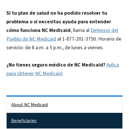
Si tu plan de salud no ha podido resolver tu
problema o si necesitas ayuda para entender
cómo funciona NC Medicaid
, llama al
Defensor del
Pueblo de NC Medicaid
al 1-877-201-3750. Horario de
servicio: de 8 a.m. a 5 p.m., de lunes a viernes.
¿No tienes seguro médico de NC Medicaid?
Aplica
para obtener NC Medicaid
.
Side Nav
About NC Medicaid
Beneficiaries