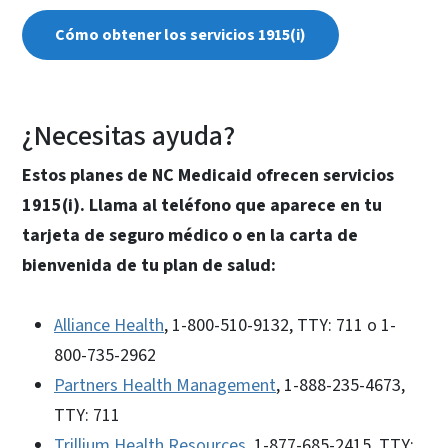
Cómo obtener los servicios 1915(i)
¿Necesitas ayuda?
Estos planes de NC Medicaid ofrecen servicios
1915(i). Llama al teléfono que aparece en tu
tarjeta de seguro médico o en la carta de
bienvenida de tu plan de salud:
Alliance Health
, 1-800-510-9132, TTY: 711 o 1-
800-735-2962
Partners Health Management
, 1-888-235-4673,
TTY: 711
Trillium Health Resources
, 1-877-685-2415, TTY: