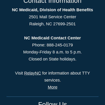
Contact Information
NC Medicaid, Division of Health Benefits
2501 Mail Service Center
Raleigh
,
NC
27699-2501
NC Medicaid Contact Center
Phone: 888-245-0179
Monday-Friday 8 a.m. to 5 p.m.
Closed on State holidays.
Visit
RelayNC
for information about TTY
services.
More
Follow Us