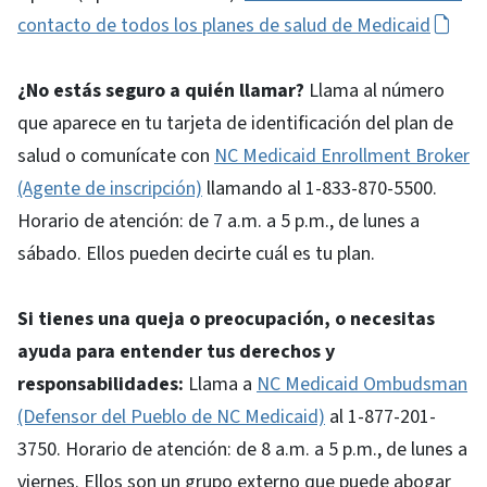
contacto de todos los planes de salud de Medicaid
¿No estás seguro a quién llamar?
Llama al número
que aparece en tu tarjeta de identificación del plan de
salud o comunícate con
NC Medicaid Enrollment Broker
(Agente de inscripción)
llamando al 1-833-870-5500.
Horario de atención: de 7 a.m. a 5 p.m., de lunes a
sábado. Ellos pueden decirte cuál es tu plan.
Si tienes una queja o preocupación, o necesitas
ayuda para entender tus derechos y
responsabilidades:
Llama a
NC Medicaid Ombudsman
(Defensor del Pueblo de NC Medicaid)
al 1-877-201-
3750. Horario de atención: de 8 a.m. a 5 p.m., de lunes a
viernes. Ellos son un grupo externo que puede abogar