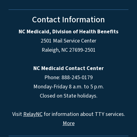
Contact Information
NC Medicaid, Division of Health Benefits
2501 Mail Service Center
Raleigh
,
NC
27699-2501
NC Medicaid Contact Center
Phone: 888-245-0179
Monday-Friday 8 a.m. to 5 p.m.
Closed on State holidays.
Visit
RelayNC
for information about TTY services.
More