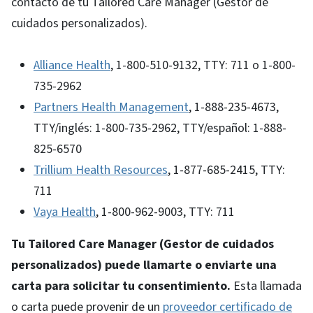
contacto de tu Tailored Care Manager (Gestor de
cuidados personalizados).
Alliance Health
, 1-800-510-9132, TTY: 711 o 1-800-
735-2962
Partners Health Management
, 1-888-235-4673,
TTY/inglés: 1-800-735-2962, TTY/español: 1-888-
825-6570
Trillium Health Resources
, 1-877-685-2415, TTY:
711
Vaya Health
, 1-800-962-9003, TTY: 711
Tu Tailored Care Manager (Gestor de cuidados
personalizados) puede llamarte o enviarte una
carta para solicitar tu consentimiento.
Esta llamada
o carta puede provenir de un
proveedor certificado de