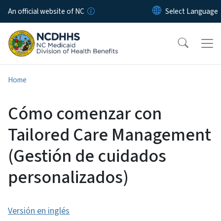
Skip to main content
An official website of NC
Home
Cómo comenzar con
Tailored Care Management
(Gestión de cuidados
personalizados)
Versión en inglés