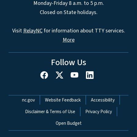
Monday-Friday 8 a.m. to 5 p.m.
Closed on State holidays.
Visit
RelayNC
for information about TTY services.
More
Follow Us
Network Menu
nc.gov
Website Feedback
Accessibility
Disclaimer & Terms of Use
Privacy Policy
Open Budget