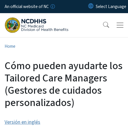
Skip to main content
An official website of NC
Home
Cómo pueden ayudarte los
Tailored Care Managers
(Gestores de cuidados
personalizados)
Versión en inglés